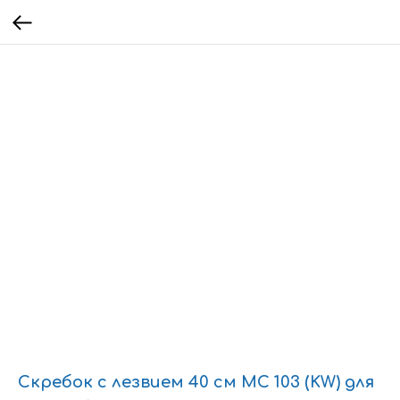
Скребок с лезвием 40 см MC 103 (KW) для