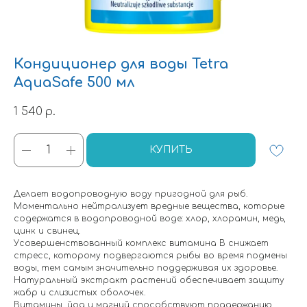
Кондиционер для воды Tetra
AquaSafe 500 мл
1 540
р.
КУПИТЬ
Делает водопроводную воду пригодной для рыб.
Моментально нейтрализует вредные вещества, которые
содержатся в водопроводной воде: хлор, хлорамин, медь,
цинк и свинец.
Усовершенствованный комплекс витамина В снижает
стресс, которому подвергаются рыбы во время подмены
воды, тем самым значительно поддерживая их здоровье.
Натуральный экстракт растений обеспечивает защиту
жабр и слизистых оболочек.
Витамины, йод и магний способствуют поддержанию