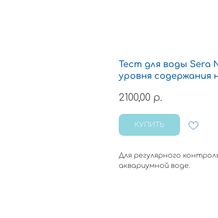
Тест для воды Sera 
уровня содержания
2100,00
р.
КУПИТЬ
Для регулярного контрол
аквариумной воде.