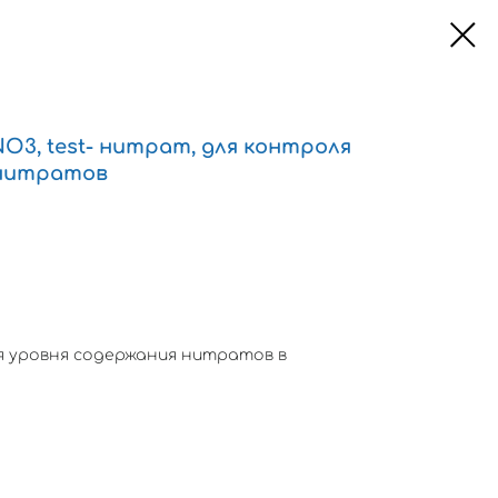
NO3, test- нитрат, для контроля
 нитратов
я уровня содержания нитратов в