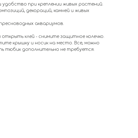
и удобство при креплении живых растений.
омпозиций, декораций, камней и живых
 пресноводных аквариумов.
 открыть клей - снимите защитное колечко.
те крышку и носик на место. Все, можно
ть тюбик дополнительно не требуется.