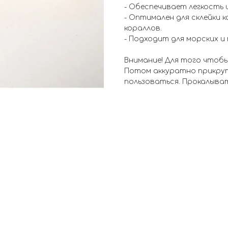
- Обеспечивает легкость 
- Оптимален для склейки к
кораллов.
- Подходит для морских и
Внимание! Для того чтобы
Потом аккуратно прикрути
пользоваться. Прокалыва