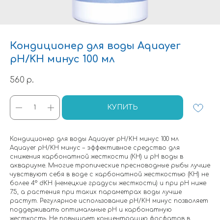
Кондиционер для воды Aquayer
pH/KH минус 100 мл
560
р.
КУПИТЬ
Кондиционер для воды Aquayer pH/KH минус 100 мл
Aquayer pH/KH минус – эффективное средство для
снижения карбонатной жесткости (КН) и рН воды в
аквариуме. Многие тропические пресноводные рыбы лучше
чувствуют себя в воде с карбонатной жесткостью (КН) не
более 4° dKH (немецкие градусы жесткости) и при рН ниже
7.5, а растения при таких параметрах воды лучше
растут. Регулярное использование pH/KH минус позволяет
поддерживать оптимальные рН и карбонатную
жесткость. Не повышает концентрацию фосфатов в