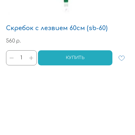
Скребок с лезвием 60см (sb-60)
560
р.
КУПИТЬ