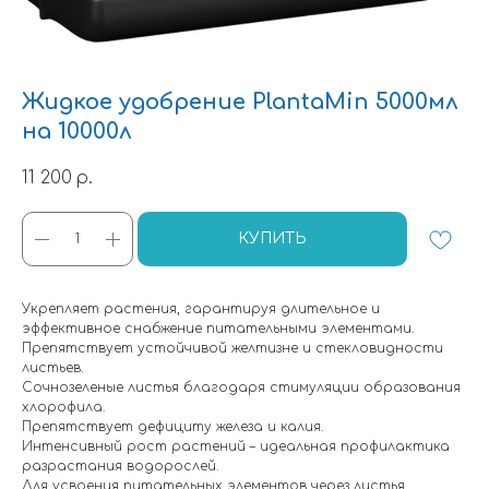
Жидкое удобрение PlantaMin 5000мл
на 10000л
11 200
р.
КУПИТЬ
Укрепляет растения, гарантируя длительное и
эффективное снабжение питательными элементами.
Препятствует устойчивой желтизне и стекловидности
листьев.
Сочнозеленые листья благодаря стимуляции образования
хлорофила.
Препятствует дефициту железа и калия.
Интенсивный рост растений – идеальная профилактика
разрастания водорослей.
Для усвоения питательных элементов через листья.