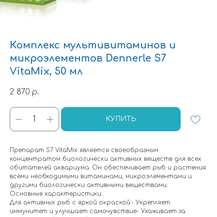
Комплекс мультивитаминов и
микроэлементов Dennerle S7
VitaMix, 50 мл
2 870
р.
КУПИТЬ
Препарат S7 VitaMix является своеобразным
концентратом биологически активных веществ для всех
обитателей аквариума. Он обеспечивает рыб и растения
всеми необходимыми витаминами, микроэлементами и
другими биологически активными веществами.
Основные характеристики:
Для активных рыб с яркой окраской:- Укрепляет
иммунитет и улучшает самочувствие- Ухаживает за