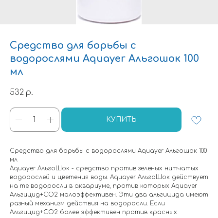
Средство для борьбы с
водорослями Aquayer Альгошок 100
мл
532
р.
КУПИТЬ
Средство для борьбы с водорослями Aquayer Альгошок 100
мл
Aquayer АльгоШок - средство против зеленых нитчатых
водорослей и цветения воды. Aquayer АльгоШок действует
на те водоросли в аквариуме, против которых Aquayer
Альгицид+СО2 малоэффективен. Эти два альгицида имеют
разный механизм действия на водоросли. Если
Альгицид+СО2 более эффективен против красных