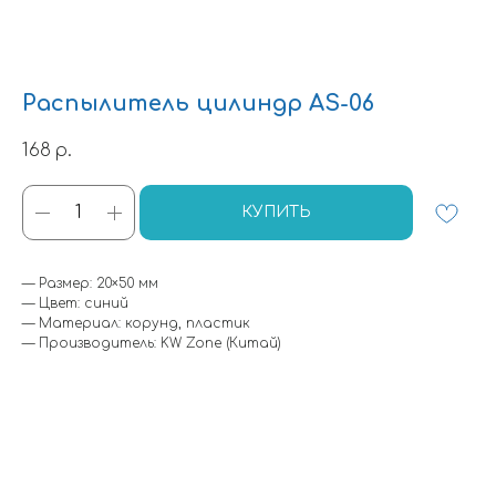
Распылитель цилиндр AS-06
168
р.
КУПИТЬ
— Размер: 20×50 мм
— Цвет: синий
— Материал: корунд, пластик
— Производитель: KW Zone (Китай)