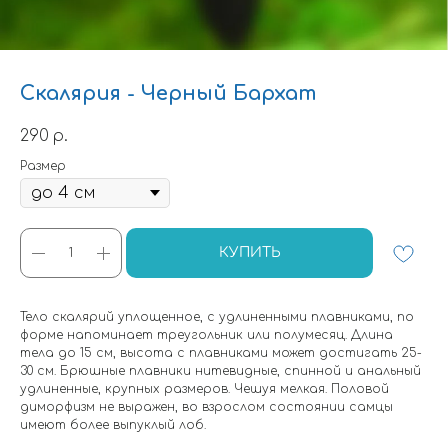
Скалярия - Черный Бархат
290
р.
Размер
КУПИТЬ
Тело скалярий уплощенное, с удлиненными плавниками, по
форме напоминает треугольник или полумесяц. Длина
тела до 15 см, высота с плавниками может достигать 25-
30 см. Брюшные плавники нитевидные, спинной и анальный
удлиненные, крупных размеров. Чешуя мелкая. Половой
диморфизм не выражен, во взрослом состоянии самцы
имеют более выпуклый лоб.