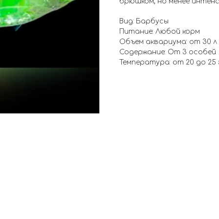
брюшком, но менее интенс
Вид: Барбусы
Питание: Любой корм
Объем аквариума: от 30 л
Содержание: От 3 особей
Температура: от 20 до 25