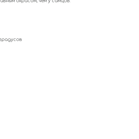
ивным окрасом, чем у самцов.
 градусов