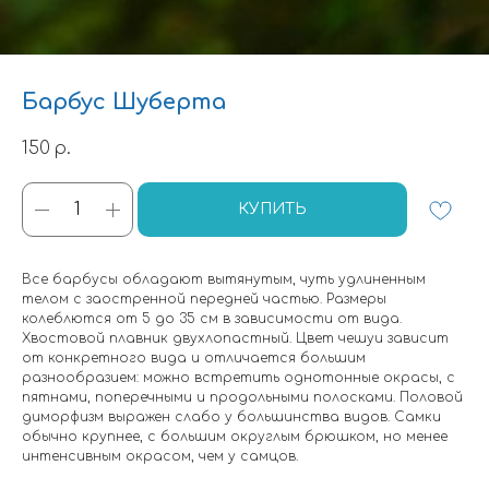
Барбус Шуберта
150
р.
КУПИТЬ
Все барбусы обладают вытянутым, чуть удлиненным
телом с заостренной передней частью. Размеры
колеблются от 5 до 35 см в зависимости от вида.
Хвостовой плавник двухлопастный. Цвет чешуи зависит
от конкретного вида и отличается большим
разнообразием: можно встретить однотонные окрасы, с
пятнами, поперечными и продольными полосками. Половой
диморфизм выражен слабо у большинства видов. Самки
обычно крупнее, с большим округлым брюшком, но менее
интенсивным окрасом, чем у самцов.