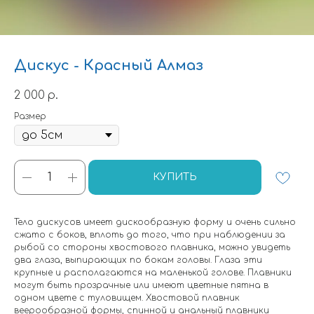
Дискус - Красный Алмаз
2 000
р.
Размер
КУПИТЬ
Тело дискусов имеет дискообразную форму и очень сильно
сжато с боков, вплоть до того, что при наблюдении за
рыбой со стороны хвостового плавника, можно увидеть
два глаза, выпирающих по бокам головы. Глаза эти
крупные и располагаются на маленькой голове. Плавники
могут быть прозрачные или имеют цветные пятна в
одном цвете с туловищем. Хвостовой плавник
веерообразной формы, спинной и анальный плавники