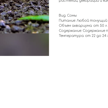
растений, декораций и кам
Вид: Сомы
Питание: Любой тонущий
Объем аквариума: от 50 л
Содержание: Содержание п
Температура: от 22 до 24