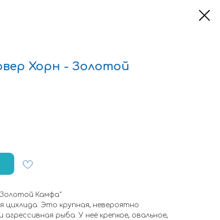
овер Хорн - Золотой
 Золотой Камфа"
я цихлида. Это крупная, невероятно
 агрессивная рыба. У неё крепкое, овальное,