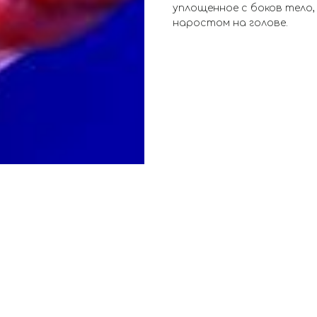
уплощенное с боков тело,
наростом на голове.