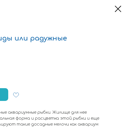
иды или радужные
ые аквариумные рыбки. Жилище для нее
нальная форма и расцветка этой рыбки и еще
лируют такие досадные мелочи как аквариум