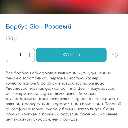
Барбус Glo - Розовый
150
р.
КУПИТЬ
Все барбусы обладают вытянутым, чуть удлиненным
телом с заостренной передней частью. Размеры
колеблются от 5 до 35 см в зависимости от вида.
Хвостовой плавник двухлопастный. Цвет чешуи зависит
от конкретного вида и отличается большим
разнообразием: можно встретить однотонные окрасы, с
пятнами, поперечными и продольными полосками. Половой
диморфизм выражен слабо у большинства видов. Самки
обычно крупнее, с большим округлым брюшком, но менее
интенсивным окрасом, чем у самцов.