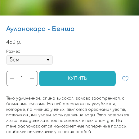
Аулонокара - Бенша
450
р.
Размер
КУПИТЬ
Тело удлиненное, спина высокая, голова заостренная, с
большими глазами. На ней расположены углубления,
которые, по мнению ученых, являются органами чувств,
позволяющими улавливать движение воды. Это позволяет
легко находить личинок насекомых в песчаном дне. На
теле располагаются малозаметные поперечные полосы,
наиболее отчетливые у женских особей.