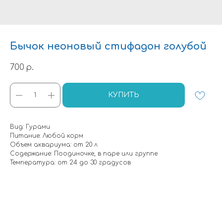
Бычок неоновый стифадон голубой
700
р.
КУПИТЬ
Вид: Гурами
Питание: Любой корм
Объем аквариума: от 20 л
Содержание: Поодиночке, в паре или группе
Температура: от 24 до 30 градусов