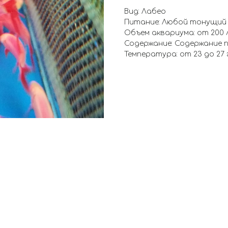
Вид: Лабео
Питание: Любой тонущий
Объем аквариума: от 200 
Содержание: Содержание п
Температура: от 23 до 27