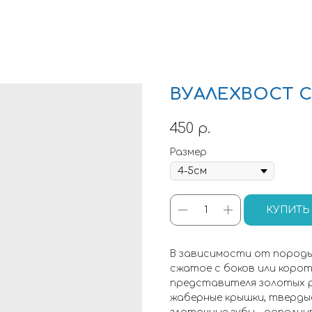
ВУАЛЕХВОСТ 
450
р.
Размер
КУПИТЬ
В зависимости от породы
сжатое с боков или корот
представителя золотых 
жаберные крышки, твердые