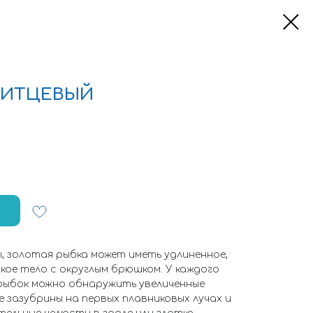
СИТЦЕВЫЙ
, золотая рыбка может иметь удлиненное,
кое тело с округлым брюшком. У каждого
рыбок можно обнаружить увеличенные
 зазубрины на первых плавниковых лучах и