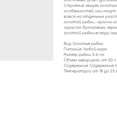
глоточные зубы – дополни
Строение чешуек золотых
особенностей: они могут
вовсе на отдельных участ
золотой рыбки – красно-з
окрасом: бронзовым, черн
золотой рыбки всегда ок
Вид: Золотые рыбки
Питание: Любой корм
Размер рыбки: 5-6 см
Объем аквариума: от 50 л
Содержание: Содержание п
Температура: от 18 до 23