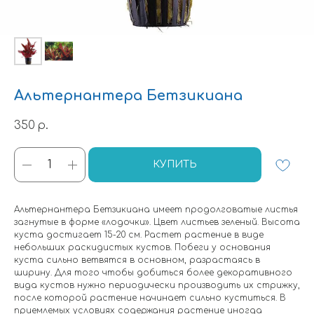
Альтернантера Бетзикиана
350
р.
КУПИТЬ
Альтернантера Бетзикиана имеет продолговатые листья
загнутые в форме «лодочки». Цвет листьев зеленый. Высота
куста достигает 15-20 см. Растет растение в виде
небольших раскидистых кустов. Побеги у основания
куста сильно ветвятся в основном, разрастаясь в
ширину. Для того чтобы добиться более декоративного
вида кустов нужно периодически производить их стрижку,
после которой растение начинает сильно куститься. В
приемлемых условиях содержания растение иногда