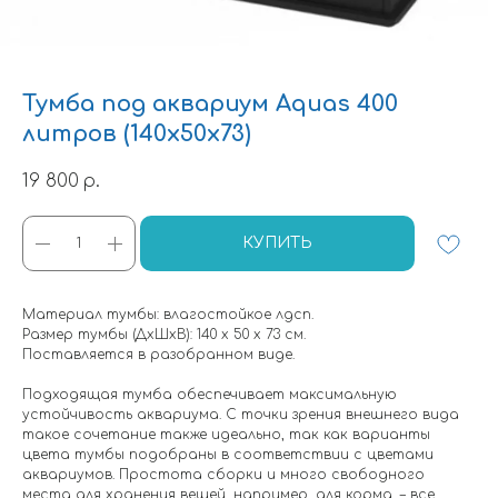
Тумба под аквариум Aquas 400
литров (140х50х73)
19 800
р.
КУПИТЬ
Материал тумбы: влагостойкое лдсп.
Размер тумбы (ДхШхВ): 140 х 50 х 73 см.
Поставляется в разобранном виде.
Подходящая тумба обеспечивает максимальную
устойчивость аквариума. С точки зрения внешнего вида
такое сочетание также идеально, так как варианты
цвета тумбы подобраны в соответствии с цветами
аквариумов. Простота сборки и много свободного
места для хранения вещей, например, для корма, – все