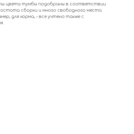
нты цвета тумбы подобраны в соответствии
ростота сборки и много свободного места
мер, для корма, – все учтено также с
я.