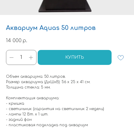
Аквариум Aquas 50 литров
14 000
р.
КУПИТЬ
Объем аквариума: 50 литров.
Размер аквариума (ДхШхВ): 56 х 25 х 41 см.
Толщина стекла: 5 мм.
Комплектация аквариума:
- крышка
- светильник (гарантия на светильник 2 недели)
- лампы 12 Вт. х 1 шт.
- задний фон
- пластиковая подкладка под аквариум