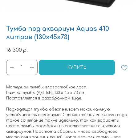
Тумба под аквариум Aquas 410
литров (130х45х73)
16 300
р.
КУПИТЬ
Материал тумбы: влагостойкое лдсп.
Размер тумбы (ДхШхВ): 130 х 45 х 73 см.
Поставляется в разобранном виде.
Подходящая тумба обеспечивает максимальную
устойчивость аквариума. С точки зрения внешнего вида
такое сочетание также идеально, так как варианты
цвета тумбы подобраны в соответствии с цветами
аквариумов. Простота сборки и много свободного
места для хранения вещей, например, для корма, – все