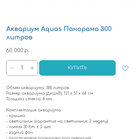
Аквариум Aquas Панорама 300
литров
60 000
р.
КУПИТЬ
Объем аквариума: 300 литров.
Размер аквариума (ДхШхВ): 121 х 51 х 64 см.
Толщина стекла: 8 мм.
Комплектация аквариума:
- крышка
- светильник (гарантия на светильник 2 недели)
- лампы 30 Вт. х 2 шт.
- задний фон
- пластиковая подкладка под аквариум