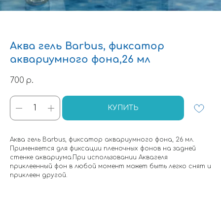
Аква гель Barbus, фиксатор
аквариумного фона,26 мл
700
р.
КУПИТЬ
Аква гель Barbus, фиксатор аквариумного фона, 26 мл.
Применяется для фиксации пленочных фонов на задней
стенке аквариума.При использовании Аквагеля
приклеенный фон в любой момент может быть легко снят и
приклеен другой.