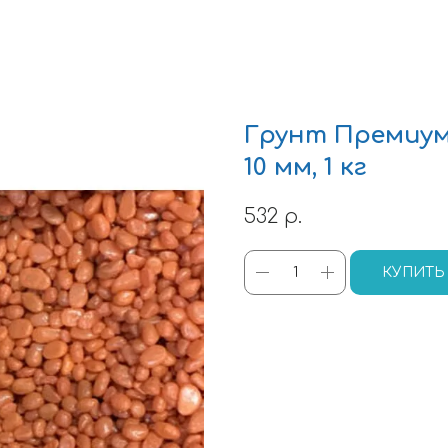
Грунт Премиум
10 мм, 1 кг
532
р.
КУПИТЬ