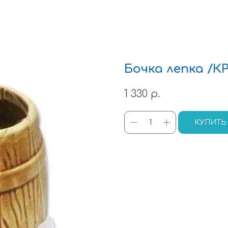
Бочка лепка /КР
1 330
р.
КУПИТЬ