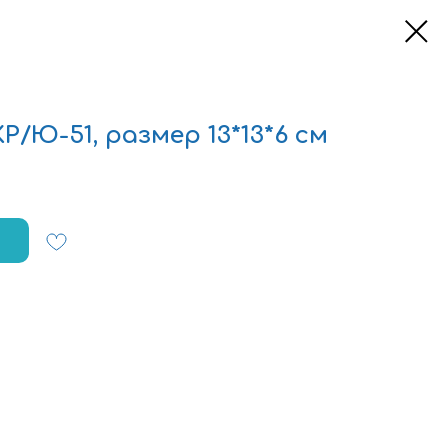
Р/Ю-51, размер 13*13*6 см