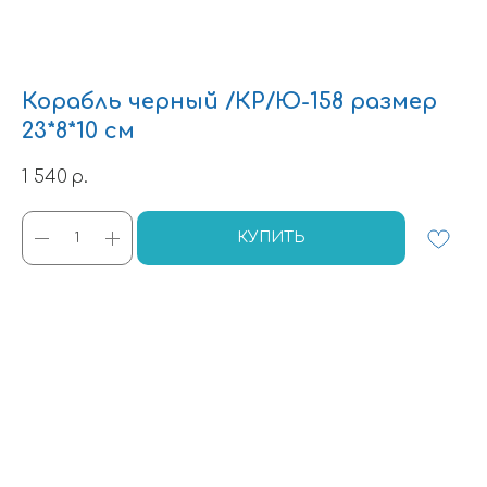
Корабль черный /КР/Ю-158 размер
23*8*10 см
1 540
р.
КУПИТЬ