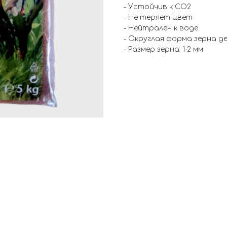
- Устойчив к СО2
- Не теряет цвет
- Нейтрален к воде
- Округлая форма зерна д
- Размер зерна: 1-2 мм