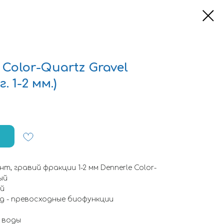
Color-Quartz Gravel
 1-2 мм.)
, гравий фракции 1-2 мм Dennerle Color-
ый
ий
д - превосходные биофункции
 воды