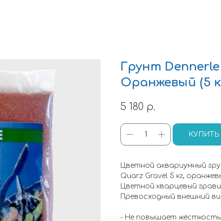
Грунт Dennerle 
Оранжевый (5 кг.
5 180
р.
КУПИТЬ
Цветной аквариумный грунт
Quarz Gravel 5 кг, оранжев
Цветной кварцевый грав
Превосходный внешний ви
- Не повышает жёсткость