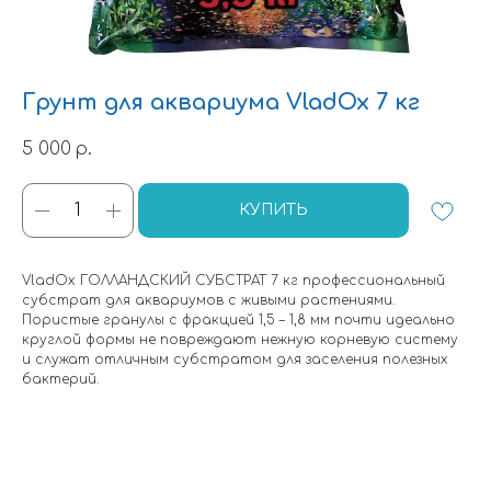
Грунт для аквариума VladOx 7 кг
5 000
р.
КУПИТЬ
VladOx ГОЛЛАНДСКИЙ СУБСТРАТ 7 кг профессиональный
субстрат для аквариумов с живыми растениями.
Пористые гранулы с фракцией 1,5 – 1,8 мм почти идеально
круглой формы не повреждают нежную корневую систему
и служат отличным субстратом для заселения полезных
бактерий.