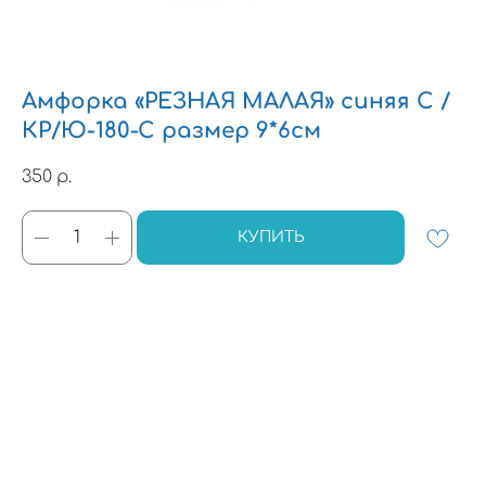
Амфорка «РЕЗНАЯ МАЛАЯ» синяя С /
КР/Ю-180-С размер 9*6см
350
р.
КУПИТЬ