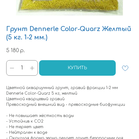
Грунт Dennerle Color-Quarz Желтый
(5 кг. 1-2 мм.)
5 180
р.
КУПИТЬ
Цветной аквариумный грунт, гравий фракции 1-2 мм
Dennerle Color-Quarz 5 кг, желтый
Цветной кварцевый гравий
Превосходный внешний вид - превосходные биофункции
- Не повышает жёсткость воды
- Устойчив к СО2
- Не теряет цвет
- Нейтрален к воде
- Округлая форма зерна делает грунт безопасным для