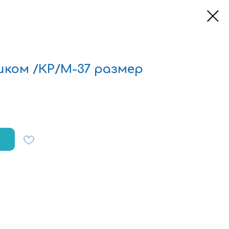
шком /КР/М-37 размер