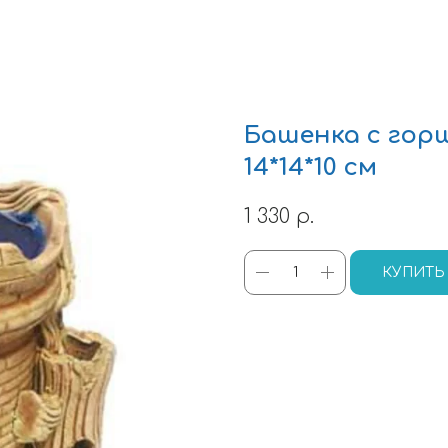
Башенка с гор
14*14*10 см
1 330
р.
КУПИТЬ