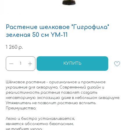
Растение шелковое "Гигрофила"
зеленая 50 см YM-11
1 260
р.
КУПИТЬ
Шёлковое растение - оригинальное и практичное
украшение для аквариума. Современный дизайн и
реалистичность растения позволят создать
неповторимую экспозицию даже в небольшом аквариуме.
Утяжелитель не позволит растению всплыть.
Преимущества:
Легко и быстро устанавливается;
является абсолютно безопасным;
не требует ухода;