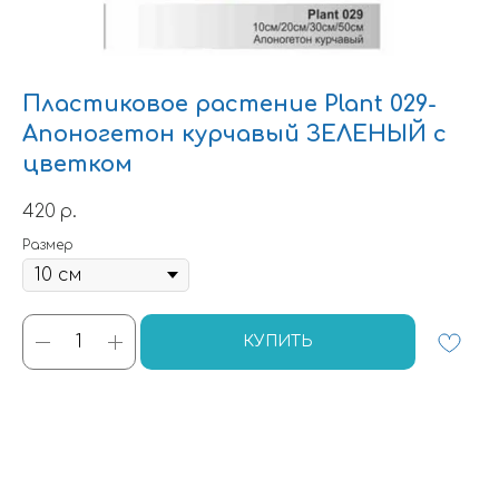
Пластиковое растение Plant 029-
Апоногетон курчавый ЗЕЛЕНЫЙ с
цветком
420
р.
Размер
КУПИТЬ