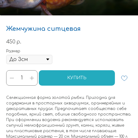
Жемчужина ситцевая
450
р.
Размер
КУПИТЬ
Селекционная форма золотой рыбки. Пригодна для
содержания в просторных аквариумах, оранжерейных и
декоративных прудах. Предпочитает сообщество себе
подобных, яркий свет, обилие свободного пространства.
При оформлении водоема рекомендуется использовать
сыпучий мелкофракционный грунт, камни, коряги, живые
или пластиковые растения, в том числе плавающие.
Максимальный размер — 20 см. Минимальный объем — 100 л