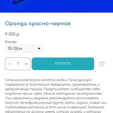
Оранда красно-черная
9 000
р.
Размер
КУПИТЬ
Селекционная форма золотой рыбки. Пригодна для
содержания в просторных аквариумах, оранжерейных и
декоративных прудах. Предпочитает сообщество себе
подобных, ярких свет, обилие свободного пространства.
При оформлении водоема рекомендуется использовать
сыпучий мелкофракционный грунт, камни, коряги, живые или
пластиковые растения, в том числе плавающие. Элементы
оформления не должны иметь острых граней, о которых