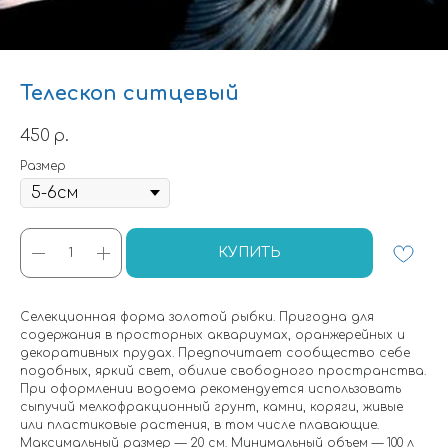
Телескоп ситцевый
450
р.
Размер
КУПИТЬ
Селекционная форма золотой рыбки. Пригодна для
содержания в просторных аквариумах, оранжерейных и
декоративных прудах. Предпочитает сообщество себе
подобных, яркий свет, обилие свободного пространства.
При оформлении водоема рекомендуется использовать
сыпучий мелкофракционный грунт, камни, коряги, живые
или пластиковые растения, в том числе плавающие.
Максимальный размер — 20 см. Минимальный объем — 100 л