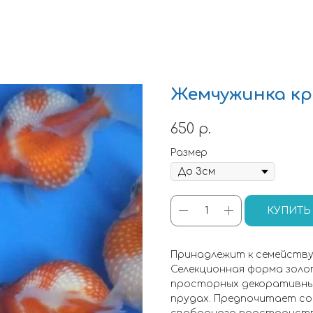
Жемчужинка кр
650
р.
Размер
КУПИТЬ
Принадлежит к семейств
Селекционная форма золо
просторных декоративных
прудах. Предпочитает со