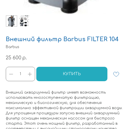
Внешний фильтр Barbus FILTER 104
Barbus
25 600
р.
КУПИТЬ
Внешний аквариумный фильтр имеет возможность
использовать многоступенчатую фильтрацию,
механическую и биологическую, для обеспечения
максимально эффективной фильтрации аквариумной воды.
Для упрощения процедуры запуска внешний аквариумный
фильтр оснащен механическим насосом для быстрого
старта. Этот очень мощный фильтр, разработанный в
соответствии с высочайшими стандартами качества,