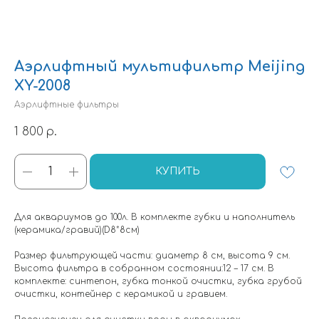
Аэрлифтный мультифильтр Meijing
XY-2008
Аэрлифтные фильтры
1 800
р.
КУПИТЬ
Для аквариумов до 100л. В комплекте губки и наполнитель
(керамика/гравий)(D8*8см)
Размер фильтрующей части: диаметр 8 см, высота 9 см.
Высота фильтра в собранном состоянии:12 – 17 см. В
комплекте: синтепон, губка тонкой очистки, губка грубой
очистки, контейнер с керамикой и гравием.