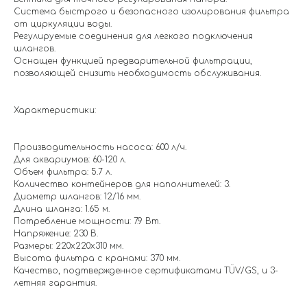
Система быстрого и безопасного изолирования фильтра
от циркуляции воды.
Регулируемые соединения для легкого подключения
шлангов.
Оснащен функцией предварительной фильтрации,
позволяющей снизить необходимость обслуживания.
Характеристики:
Производительность насоса: 600 л/ч.
Для аквариумов: 60-120 л.
Объем фильтра: 5.7 л.
Количество контейнеров для наполнителей: 3.
Диаметр шлангов: 12/16 мм.
Длина шланга: 1.65 м.
Потребление мощности: 7.9 Вт.
Напряжение: 230 В.
Размеры: 220х220х310 мм.
Высота фильтра с кранами: 370 мм.
Качество, подтвержденное сертификатами TÜV/GS, и 3-
летняя гарантия.