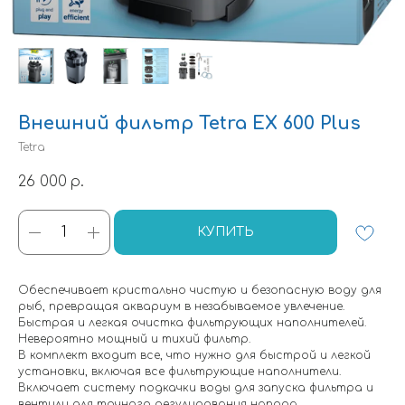
Внешний фильтр Tetra EX 600 Plus
Tetra
26 000
р.
КУПИТЬ
Обеспечивает кристально чистую и безопасную воду для
рыб, превращая аквариум в незабываемое увлечение.
Быстрая и легкая очистка фильтрующих наполнителей.
Невероятно мощный и тихий фильтр.
В комплект входит все, что нужно для быстрой и легкой
установки, включая все фильтрующие наполнители.
Включает систему подкачки воды для запуска фильтра и
вентили для точного регулирования напора.