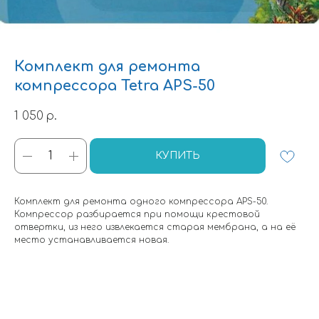
Комплект для ремонта
компрессора Tetra APS-50
1 050
р.
КУПИТЬ
Комплект для ремонта одного компрессора APS-50.
Компрессор разбирается при помощи крестовой
отвертки, из него извлекается старая мембрана, а на её
место устанавливается новая.