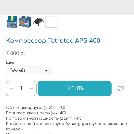
Компрессор Tetratec АРS 400
7 800
р.
Цвет
КУПИТЬ
Объем аквариума (л) 250 - 600
Производительность (л/ч) 400
Потребляемая мощность (Ватт ) 4,5
Крайне низкий уровень шума благодаря шумопонижающим
камерам.