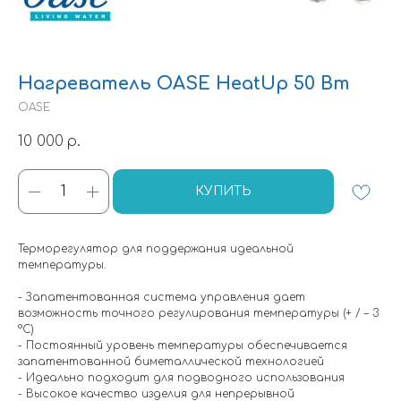
Нагреватель OASE HeatUp 50 Вт
OASE
10 000
р.
КУПИТЬ
Терморегулятор для поддержания идеальной
температуры.
- Запатентованная система управления дает
возможность точного регулирования температуры (+ / – 3
°C)
- Постоянный уровень температуры обеспечивается
запатентованной биметаллической технологией
- Идеально подходит для подводного использования
- Высокое качество изделия для непрерывной